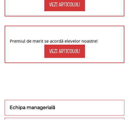
VEZI ARTICOLUL!
Premiul de merit se acordă elevelor noastre!
VEZI ARTICOLUL!
Echipa managerială
Concursuri/olimpiade