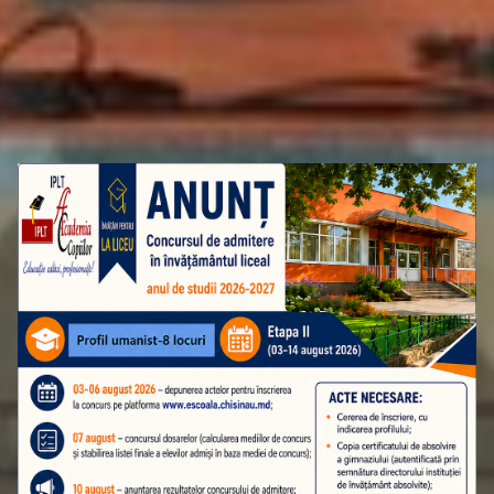
ATENȚIE! ADMITEREA ÎN CLASA A 10-A
ETAPA A II-A