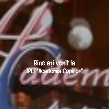
Bine ați venit la
IPLT "Academia Copiilor"