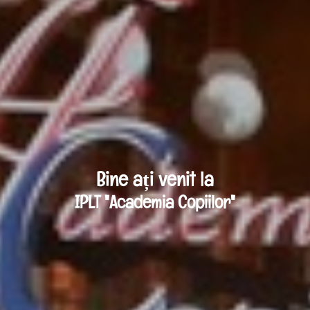
Bine ați venit la
IPLT "Academia Copiilor"