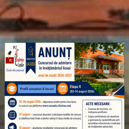
ATENȚIE! ADMITEREA ÎN CLASA A 10-A
ETAPA A II-A