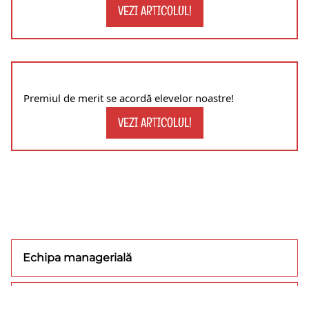
VEZI ARTICOLUL!
Premiul de merit se acordă elevelor noastre!
VEZI ARTICOLUL!
Echipa managerială
Concursuri/olimpiade