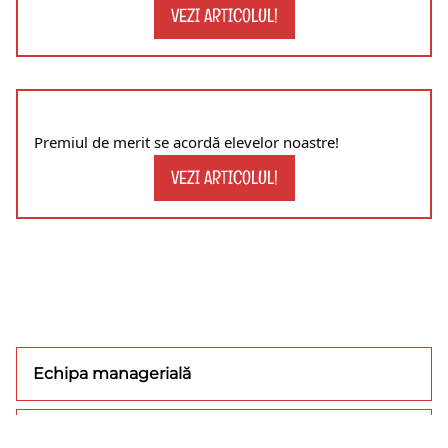
VEZI ARTICOLUL!
Premiul de merit se acordă elevelor noastre!
VEZI ARTICOLUL!
Echipa managerială
Concursuri/olimpiade