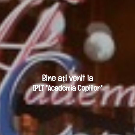
Bine ați venit la
IPLT "Academia Copiilor"