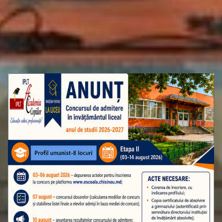
ATENȚIE! ADMITEREA ÎN CLASA A 10-A
ETAPA A II-A