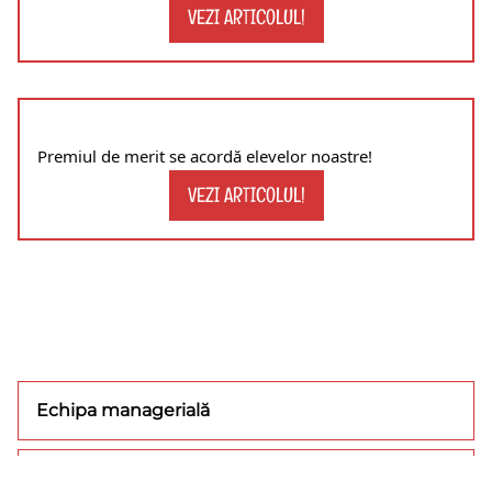
VEZI ARTICOLUL!
Premiul de merit se acordă elevelor noastre!
VEZI ARTICOLUL!
Echipa managerială
Concursuri/olimpiade