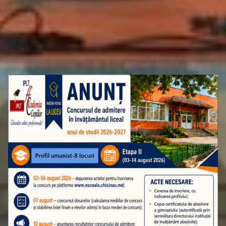
ATENȚIE! ADMITEREA ÎN CLASA A 10-A
ETAPA A II-A