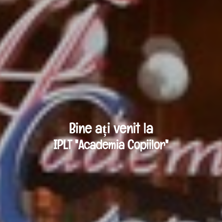
Bine ați venit la
IPLT "Academia Copiilor"