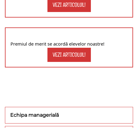
VEZI ARTICOLUL!
Premiul de merit se acordă elevelor noastre!
VEZI ARTICOLUL!
Echipa managerială
Concursuri/olimpiade