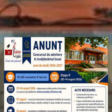
ATENȚIE! ADMITEREA ÎN CLASA A 10-A
ETAPA A II-A