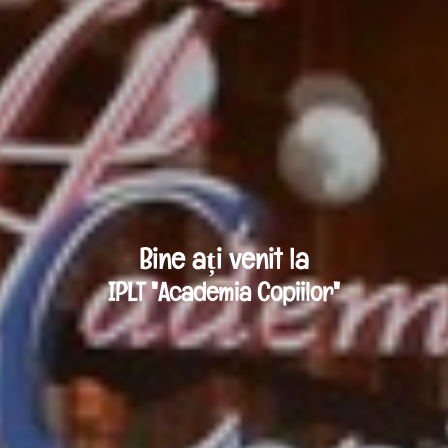
Bine ați venit la
IPLT "Academia Copiilor"