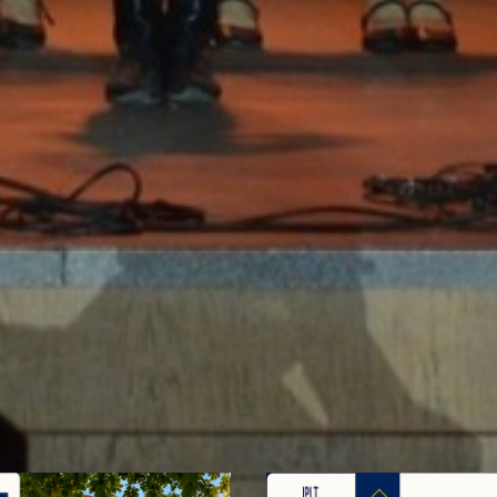
MITEREA ÎN CLASA A 10-A 