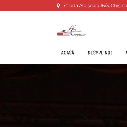
strada Albișoara 16/3, Chiși
ACASĂ
DESPRE NOI