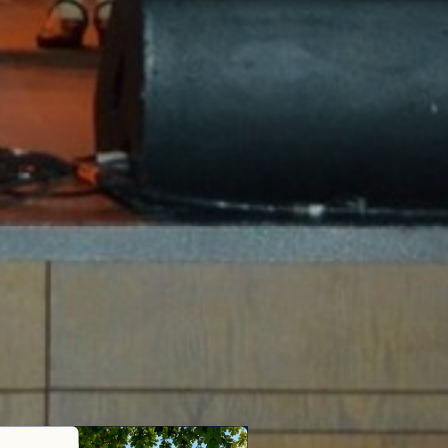
ETAPA A II-A