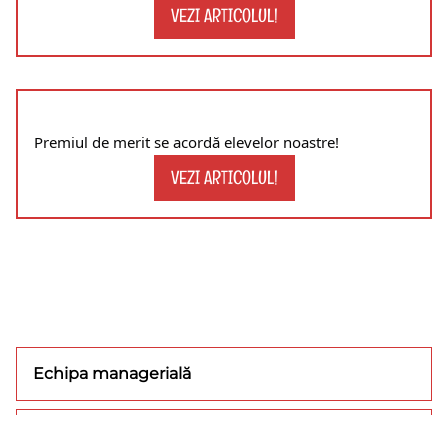
VEZI ARTICOLUL!
Premiul de merit se acordă elevelor noastre!
VEZI ARTICOLUL!
Echipa managerială
Concursuri/olimpiade