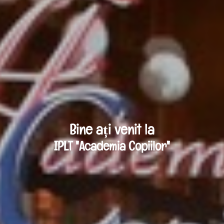
Bine ați venit la
IPLT "Academia Copiilor"