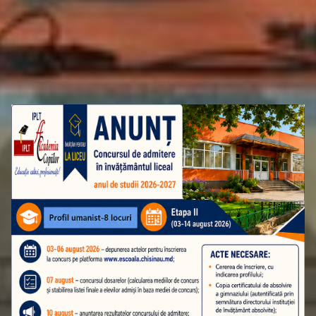
ATENȚIE! ADMITEREA ÎN CLASA A 10-A
ETAPA A II-A