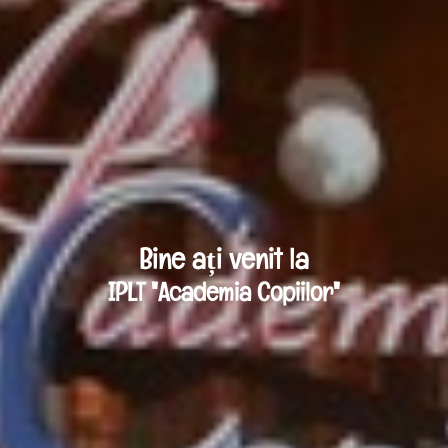
Bine ați venit la
IPLT "Academia Copiilor"