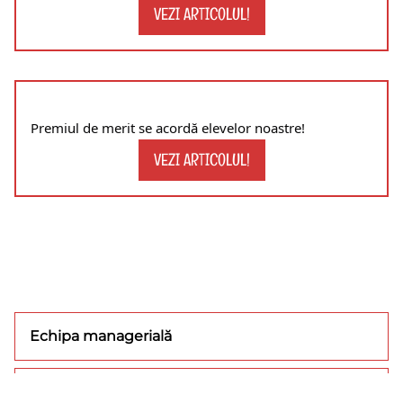
VEZI ARTICOLUL!
Premiul de merit se acordă elevelor noastre!
VEZI ARTICOLUL!
Echipa managerială
Concursuri/olimpiade