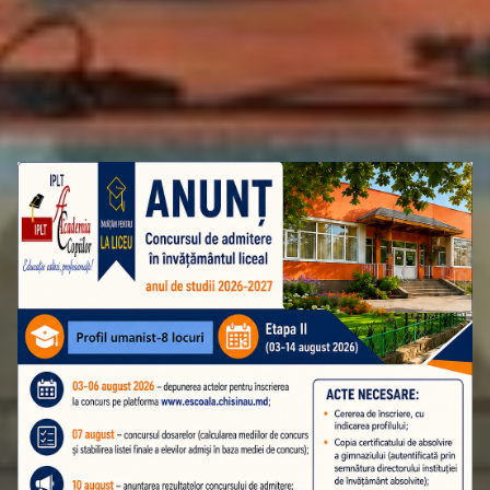
ATENȚIE! ADMITEREA ÎN CLASA A 10-A
ETAPA A II-A