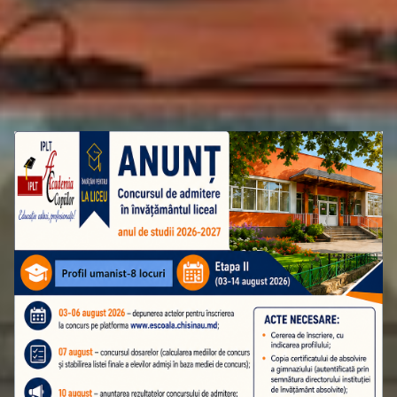
ATENȚIE! ADMITEREA ÎN CLASA A 10-A
ETAPA A II-A