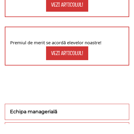
VEZI ARTICOLUL!
Premiul de merit se acordă elevelor noastre!
VEZI ARTICOLUL!
Echipa managerială
Concursuri/olimpiade