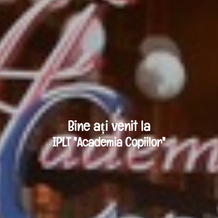
Bine ați venit la
IPLT "Academia Copiilor"