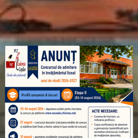
ATENȚIE! ADMITEREA ÎN CLASA A 10-A
ETAPA A II-A