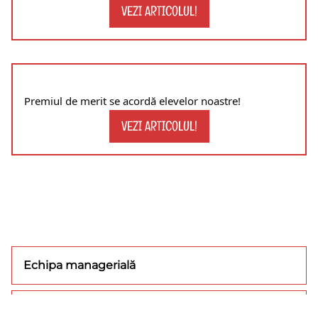
VEZI ARTICOLUL!
Premiul de merit se acordă elevelor noastre!
VEZI ARTICOLUL!
Echipa managerială
Concursuri/olimpiade