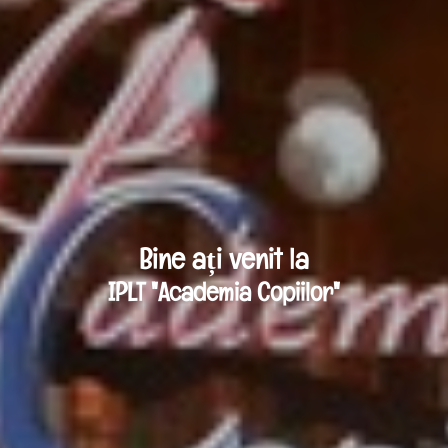
Bine ați venit la
IPLT "Academia Copiilor"