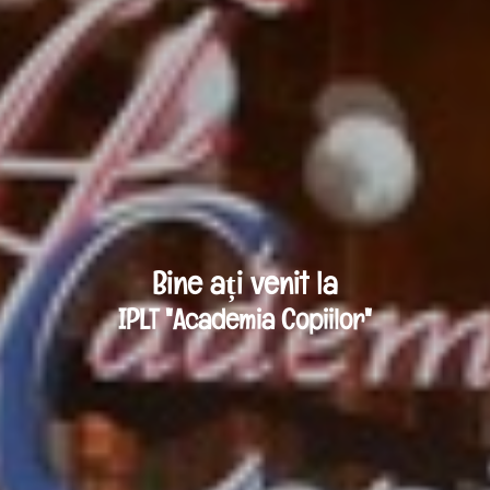
Bine ați venit la
IPLT "Academia Copiilor"