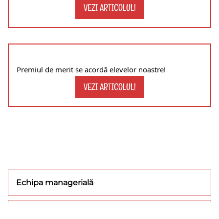
VEZI ARTICOLUL!
Premiul de merit se acordă elevelor noastre!
VEZI ARTICOLUL!
Echipa managerială
Concursuri/olimpiade