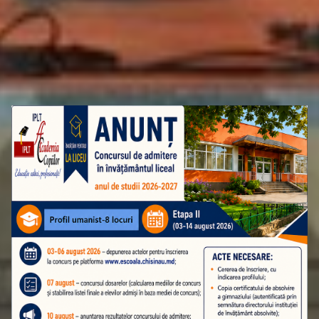
ATENȚIE! ADMITEREA ÎN CLASA A 10-A
ETAPA A II-A